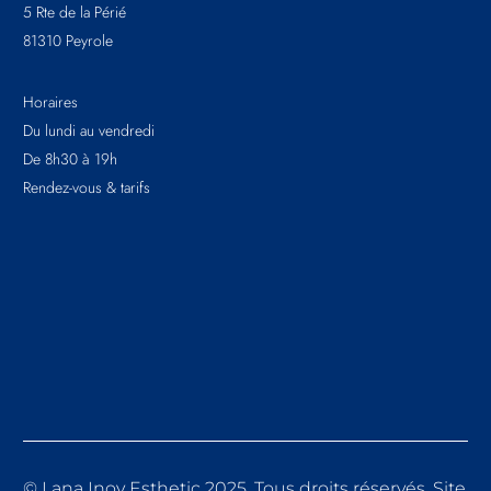
5 Rte de la Périé
81310 Peyrole
Horaires
Du lundi au vendredi
De 8h30 à 19h
Rendez-vous & tarifs
©
Lana Inov Esthetic
2025. Tous droits réservés. Site